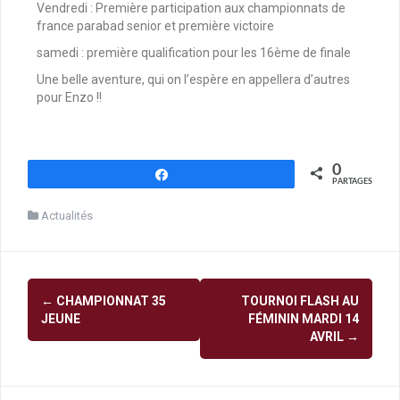
Vendredi : Première participation aux championnats de
france parabad senior et première victoire
samedi : première qualification pour les 16ème de finale
Une belle aventure, qui on l’espère en appellera d’autres
pour Enzo !!
0
Partagez
PARTAGES
Actualités
←
CHAMPIONNAT 35
TOURNOI FLASH AU
JEUNE
FÉMININ MARDI 14
AVRIL
→