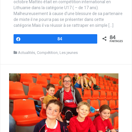
octobre Mattéo était en compétition international en
Lithuanie dans la catégorie U17 ( – de 17 ans).
Malheureusement à cause d’une blessure de sa partenaire
de mixte il ne pourra pas se présenter dans cette
catégorie.Mais il va réussir à se rattraper en simple […]
84
Partagez
84
PARTAGES
Actualités
,
Compétition
,
Les jeunes