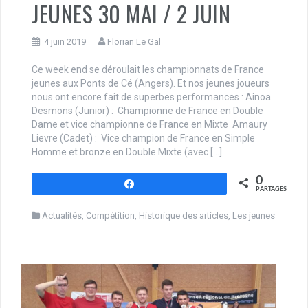
JEUNES 30 MAI / 2 JUIN
4 juin 2019
Florian Le Gal
Ce week end se déroulait les championnats de France
jeunes aux Ponts de Cé (Angers). Et nos jeunes joueurs
nous ont encore fait de superbes performances : Ainoa
Desmons (Junior) : Championne de France en Double
Dame et vice championne de France en Mixte Amaury
Lievre (Cadet) : Vice champion de France en Simple
Homme et bronze en Double Mixte (avec […]
0
Partagez
PARTAGES
Actualités
,
Compétition
,
Historique des articles
,
Les jeunes