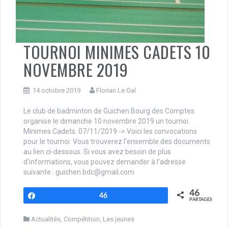
TOURNOI MINIMES CADETS 10
NOVEMBRE 2019
14 octobre 2019
Florian Le Gal
Le club de badminton de Guichen Bourg des Comptes
organise le dimanche 10 novembre 2019 un tournoi
Minimes Cadets. 07/11/2019 -> Voici les convocations
pour le tournoi. Vous trouverez l’ensemble des documents
au lien ci-dessous. Si vous avez besoin de plus
d’informations, vous pouvez demander à l’adresse
suivante : guichen.bdc@gmail.com
46
Partagez
46
PARTAGES
Actualités
,
Compétition
,
Les jeunes