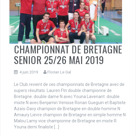
CHAMPIONNAT DE BRETAGNE
SENIOR 25/26 MAI 2019
4 juin 2019
Florian Le Gal
Le Club revient de ces championnats de Bretagne avec de
supers résultats. Lauren Ftn double championne de
Bretagne. double dame N avec Youna Lavenant double
mixte N avec Benjamin Venisse Ronan Gueguin et Baptiste
Azaïs-Davy champion de Bretagne en double homme N
Amaury Lievre champion de Bretagne en simple homme N
Malou Lamy vice championne de Bretagne en mixte R
Youna demi finaliste […]