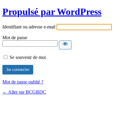
Propulsé par WordPress
Identifiant ou adresse e-mail
Mot de passe
Se souvenir de moi
Mot de passe oublié ?
← Aller sur BCGBDC