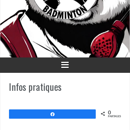
Infos pratiques
0
Partagez
PARTAGES