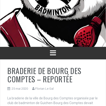
BRADERIE DE BOURG DES
COMPTES – REPORTÉE
25 mai 2020
Florian Le Gal
La braderie de la ville de Bourg des Comptes organisée par le
club de badminton de Guichen-Bourg des Comptes devait