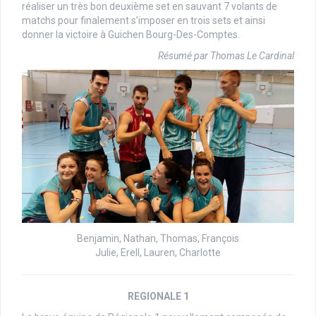
réaliser un très bon deuxième set en sauvant 7 volants de
matchs pour finalement s’imposer en trois sets et ainsi
donner la victoire à Guichen Bourg-Des-Comptes.
Résumé par Thomas Le Cardinal
Benjamin, Nathan, Thomas, François
Julie, Erell, Lauren, Charlotte
REGIONALE 1