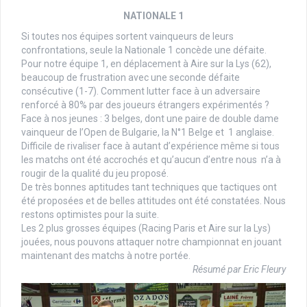
NATIONALE 1
Si toutes nos équipes sortent vainqueurs de leurs
confrontations, seule la Nationale 1 concède une défaite.
Pour notre équipe 1, en déplacement à Aire sur la Lys (62),
beaucoup de frustration avec une seconde défaite
consécutive (1-7). Comment lutter face à un adversaire
renforcé à 80% par des joueurs étrangers expérimentés ?
Face à nos jeunes : 3 belges, dont une paire de double dame
vainqueur de l’Open de Bulgarie, la N°1 Belge et 1 anglaise.
Difficile de rivaliser face à autant d’expérience même si tous
les matchs ont été accrochés et qu’aucun d’entre nous n’a à
rougir de la qualité du jeu proposé.
De très bonnes aptitudes tant techniques que tactiques ont
été proposées et de belles attitudes ont été constatées. Nous
restons optimistes pour la suite.
Les 2 plus grosses équipes (Racing Paris et Aire sur la Lys)
jouées, nous pouvons attaquer notre championnat en jouant
maintenant des matchs à notre portée.
Résumé par Eric Fleury