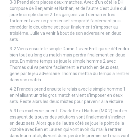
3-0 Prend alors places deux matches. Avec d’un côté le DH
composé de Benjamin et Nathan, et de l’autre c’est Julie qui
joue le simple dame 2. Les garçons vont démarrer très
fortement avec un premier set remporté facilement puis
concéder le deuxième set pour finalement s’imposer au
troisième. Julie va venir à bout de son adversaire en deux
sets.
3-2 Viens ensuite le simple Dame 1 avec Erell qui se défendra
bien tout au long du match mais perdra finalement en deux
sets. En même temps se joue le simple homme 2 avec
Thomas qui va perdre facilement le match en deux sets,
gêné par le jeu adversaire Thomas mettra du temps à rentrer
dans son match.
4-2 François prend ensuite le relais avec le simple homme 1
en réalisant un très gros match et vient s’imposer en deux
sets. Reste alors les deux mixtes pour parvenir à la victoire.
5-3 Les mixtes se jouent : Charlotte et Nathan (MX 2) tout en
essayant de trouver des solutions vont finalement s’incliner
en deux sets. Alors que de l’autre côté se joue le point de la
victoire avec Ben et Lauren qui vont avoir du mal à rentrer
dans leur match, ils vont donc perdre le premier set mais vont