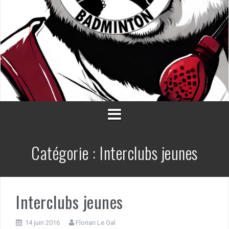
Catégorie :
Interclubs jeunes
Interclubs jeunes
14 juin 2016
Florian Le Gal