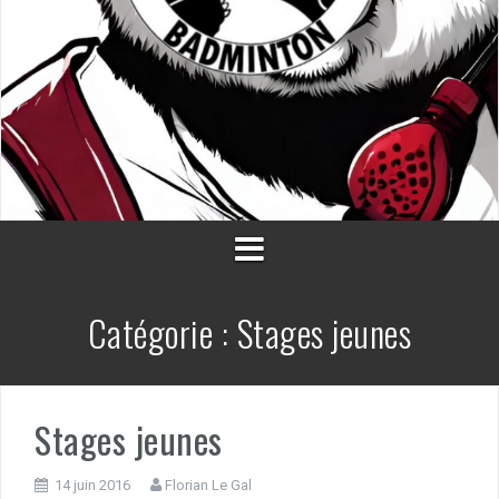
Catégorie :
Stages jeunes
Stages jeunes
14 juin 2016
Florian Le Gal