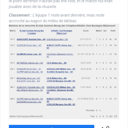
le point défensif n’aurait pas été volé, et le match nul était
jouable avec de la réussite.
Classement :
L’équipe 1 reste avant dernière, mais reste
accroché au wagon du milieu de tableau.