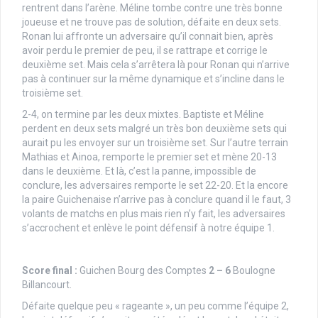
rentrent dans l’arène. Méline tombe contre une très bonne
joueuse et ne trouve pas de solution, défaite en deux sets.
Ronan lui affronte un adversaire qu’il connait bien, après
avoir perdu le premier de peu, il se rattrape et corrige le
deuxième set. Mais cela s’arrêtera là pour Ronan qui n’arrive
pas à continuer sur la même dynamique et s’incline dans le
troisième set.
2-4, on termine par les deux mixtes. Baptiste et Méline
perdent en deux sets malgré un très bon deuxième sets qui
aurait pu les envoyer sur un troisième set. Sur l’autre terrain
Mathias et Ainoa, remporte le premier set et mène 20-13
dans le deuxième. Et là, c’est la panne, impossible de
conclure, les adversaires remporte le set 22-20. Et la encore
la paire Guichenaise n’arrive pas à conclure quand il le faut, 3
volants de matchs en plus mais rien n’y fait, les adversaires
s’accrochent et enlève le point défensif à notre équipe 1.
Score final :
Guichen Bourg des Comptes
2 – 6
Boulogne
Billancourt.
Défaite quelque peu « rageante », un peu comme l’équipe 2,