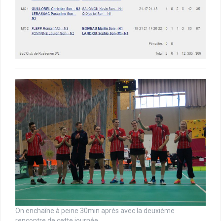
On enchaîne à peine 30min après avec la deuxième
rencontre de cette journée.