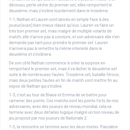
décousu, perte sèche du premier set, elles remportent le
deuxième, mais s’incline lourdement dans le troisième.
1-1, Nathan et Lauren sont lancés en simple face à des
joueur(euse) bien mieux classé qu’eux. Lauren va faire un
très bon premier set, mais malgré de multiple volants de
match, elle n’arrive pas à conclure, et son adversaire elle n’en
demande pas tant pour prendre le premier set. Lauren
n’arrivera pas à remettre la même intensité dans le
deuxième et s’inclinera.
De son côté Nathan commence à créer la surprise en
remportant le premier set, mais il va lâcher le deuxième set
suite à de nombreuses fautes. Troisième set, bataille féroce,
mais deux petites fautes en fin de match vont mettre fin au
espoir de Nathan qui s’incline.
1-3, c’est au tour de Blaise et Emma de se battre pour
ramener des points. Ces matchs sont les points forts de nos
adversaires, avec des joueurs de niveau mondial, cela se
termine avec deux défaites logique malgré un bon niveau de
jeu proposé par nos joueurs de Nationale 2.
1-5, la rencontre se termine avec les deux mixtes. Pascaline