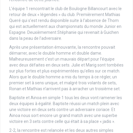
L’équipe 1 rencontrait le club de Boulogne Billancourt avec le
retour de deux « légendes » du club. Premièrement Mathias
Queré qui s’est rendu disponible suite à l’absence de Thom
qui est actuellement aux championnats du monde Junior en
Espagne. Deuxièmement Stéphanie qui revenait à Guichen
dans la peau de l’adversaire.
Après une présentation émouvante, la rencontre pouvait
démarrer, avec le double homme et double dame.
Malheureusement c’est un mauvais départ pour l’équipe
avec deux défaites en deux sets. Julie et Marig sont tombées
sur plus fortes et plus expérimentées qu’elles sur ce match.
Alors que le double homme a mis du temps à ce régler, un
premier set à sens unique, et malgré trois volants de sets,
Ronan et Mathias n’arrivent pas à arracher un troisième set.
Baptiste et Ainoa en simple 1 tous les deux vont ramener les
deux équipes à égalité. Baptiste réussi un match plein avec
une victoire en deux sets contre un adversaire coriace. Et
Ainoa nous sort encore un grand match avec une superbe
victoire en 3 sets contre celle qui était à sa place « jadis ».
2-2, la rencontre est relancée et les deux autres simples