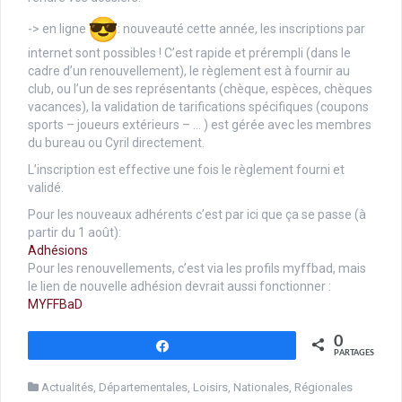
-> en ligne
: nouveauté cette année, les inscriptions par
internet sont possibles ! C’est rapide et prérempli (dans le
cadre d’un renouvellement), le règlement est à fournir au
club, ou l’un de ses représentants (chèque, espèces, chèques
vacances), la validation de tarifications spécifiques (coupons
sports – joueurs extérieurs – … ) est gérée avec les membres
du bureau ou Cyril directement.
L’inscription est effective une fois le règlement fourni et
validé.
Pour les nouveaux adhérents c’est par ici que ça se passe (à
partir du 1 août):
Adhésions
Pour les renouvellements, c’est via les profils myffbad, mais
le lien de nouvelle adhésion devrait aussi fonctionner :
MYFFBaD
0
Partagez
PARTAGES
Actualités
,
Départementales
,
Loisirs
,
Nationales
,
Régionales