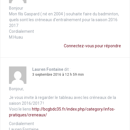
Bonjour
Mon fils Gaspard ( né en 2004 ) souhaite faire du badminton,
quels sont les créneaux d’entraînement pour la saison 2016
2017
Cordialement
M.Huau
Connectez-vous pour répondre
Lauren Fontaine
dit :
3 septembre 2016 à 12 h 59 min
Bonjour,
Je vous invite à regarder le tableau avec les créneaux de la
saison 2016/2017 !
Voici le liens
http://bcgbdc35.fr/index.php/category/infos-
pratiques/creneaux/
Cordialement
Lauren Fontaine