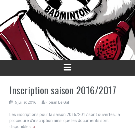
Inscription saison 2016/2017
6 juillet 2016
Florian Le Gal
Les inscriptions pour la saison 2016/2017 sont ouvertes, la
procédure d’inscription ainsi que les documents sont
disponibles
ici