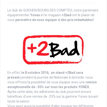
Le club de GUICHEN/BOURG DES COMPTES, notre partenaire
équipementier
Yonex
et le magasin
+2bad
ont le plaisir de
vous
permettre de vous équiper à des prix imbattables!
En effet,
le 8 octobre 2016, un stand +2Bad sera
présent
pendant la journée de Nationale à domicile. nous
vous offrons la possibilité de vous équiper avec une
remise
exceptionnelle de
-30% sur tous les produits YONEX.
Après cette date, les adhérents du club pourront encore
bénéficier d’une remise de -25% sur la gamme Yonex durant
toute la saison.
Vous avez aussi la possiblité d’aller essayer les différents