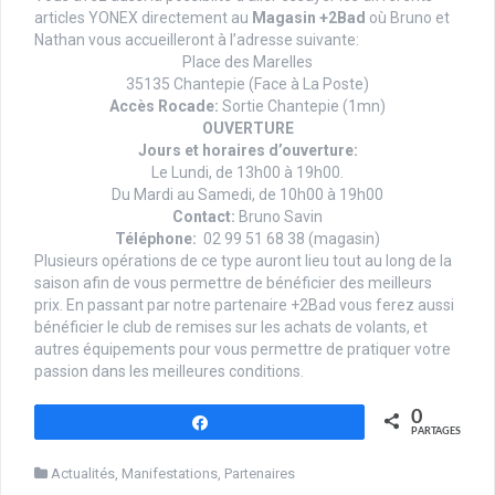
articles YONEX directement au
Magasin +2Bad
où Bruno et
Nathan vous accueilleront à l’adresse suivante:
Place des Marelles
35135 Chantepie (Face à La Poste)
Accès Rocade:
Sortie Chantepie (1mn)
OUVERTURE
Jours et horaires d’ouverture:
Le Lundi, de 13h00 à 19h00.
Du Mardi au Samedi, de 10h00 à 19h00
Contact:
Bruno Savin
Téléphone:
02 99 51 68 38 (magasin)
Plusieurs opérations de ce type auront lieu tout au long de la
saison afin de vous permettre de bénéficier des meilleurs
prix. En passant par notre partenaire +2Bad vous ferez aussi
bénéficier le club de remises sur les achats de volants, et
autres équipements pour vous permettre de pratiquer votre
passion dans les meilleures conditions.
0
Partagez
PARTAGES
Actualités
,
Manifestations
,
Partenaires