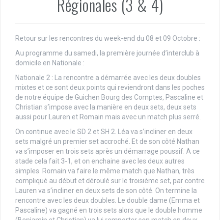
Régionales (3 & 4)
Retour sur les rencontres du week-end du 08 et 09 Octobre :
Au programme du samedi, la première journée d’interclub à
domicile en Nationale :
Nationale 2 : La rencontre a démarrée avec les deux doubles
mixtes et ce sont deux points qui reviendront dans les poches
de notre équipe de Guichen Bourg des Comptes, Pascaline et
Christian s’impose avec la manière en deux sets, deux sets
aussi pour Lauren et Romain mais avec un match plus serré.
On continue avec le SD 2 et SH 2. Léa va s’incliner en deux
sets malgré un premier set accroché. Et de son côté Nathan
va s’imposer en trois sets après un démarrage poussif. A ce
stade cela fait 3-1, et on enchaine avec les deux autres
simples. Romain va faire le même match que Nathan, très
compliqué au début et déroulé sur le troisième set, par contre
Lauren va s’incliner en deux sets de son côté. On termine la
rencontre avec les deux doubles. Le double dame (Emma et
Pascaline) va gagné en trois sets alors que le double homme