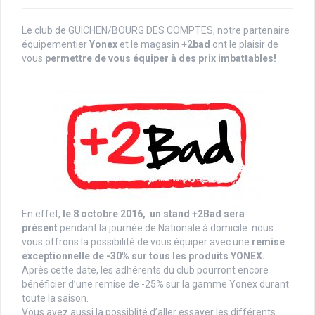
Le club de GUICHEN/BOURG DES COMPTES, notre partenaire
équipementier
Yonex
et le magasin
+2bad
ont le plaisir de
vous
permettre de vous équiper à des prix imbattables!
En effet,
le 8 octobre 2016, un stand +2Bad sera
présent
pendant la journée de Nationale à domicile. nous
vous offrons la possibilité de vous équiper avec une
remise
exceptionnelle de
-30% sur tous les produits YONEX.
Après cette date, les adhérents du club pourront encore
bénéficier d’une remise de -25% sur la gamme Yonex durant
toute la saison.
Vous avez aussi la possiblité d’aller essayer les différents