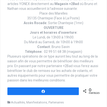
articles YONEX directement au
Magasin +2Bad
où Bruno et
Nathan vous accueilleront à l’adresse suivante:
Place des Marelles
35135 Chantepie (Face à La Poste)
Accès Rocade:
Sortie Chantepie (1mn)
OUVERTURE
Jours et horaires d’ouverture:
Le Lundi, de 13h00 à 19h00.
Du Mardi au Samedi, de 10h00 à 19h00
Contact:
Bruno Savin
Téléphone:
02 99 51 68 38 (magasin)
Plusieurs opérations de ce type auront lieu tout au long de la
saison afin de vous permettre de bénéficier des meilleurs
prix. En passant par notre partenaire +2Bad vous ferez aussi
bénéficier le club de remises sur les achats de volants, et
autres équipements pour vous permettre de pratiquer votre
passion dans les meilleures conditions.
0
Partagez
PARTAGES
Actualités
,
Manifestations
,
Partenaires